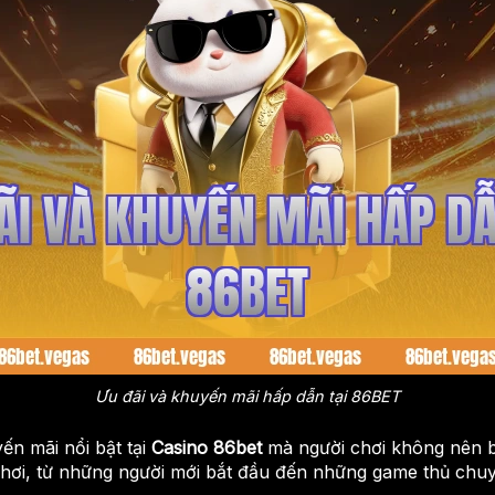
Ưu đãi và khuyến mãi hấp dẫn tại 86BET
ến mãi nổi bật tại
Casino 86bet
mà người chơi không nên bỏ
chơi, từ những người mới bắt đầu đến những game thủ chu