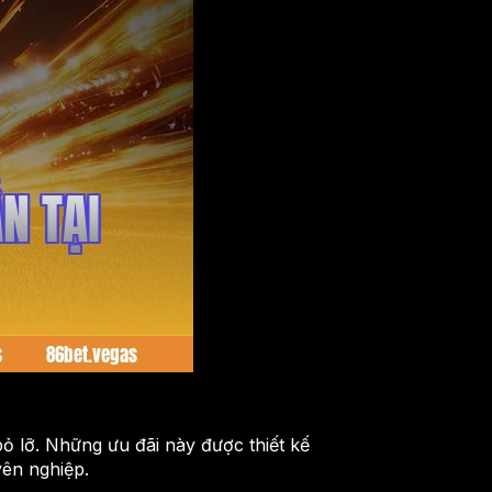
 lỡ. Những ưu đãi này được thiết kế
yên nghiệp.