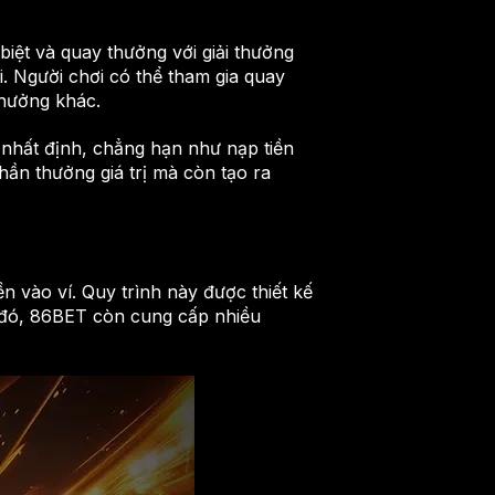
biệt và quay thưởng với giải thưởng
i. Người chơi có thể tham gia quay
thưởng khác.
n nhất định, chẳng hạn như nạp tiền
ần thưởng giá trị mà còn tạo ra
ền vào ví. Quy trình này được thiết kế
h đó, 86BET còn cung cấp nhiều