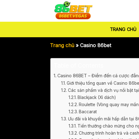
Bỏ
qua
nội
dung
TRANG CHỦ
Trang chủ
»
Casino 86bet
Table of Contents
Casino 86BET – Điểm đến cá cược đẳng
Giới thiệu tổng quan về Casino 86be
Các sản phẩm và dịch vụ nổi bật t
Blackjack (Xì dách)
Roulette (Vòng quay may mắn
Baccarat
Ưu đãi và khuyến mãi hấp dẫn tại 
Tiền thưởng chào mừng cho ng
Chương trình hoàn trả và cas