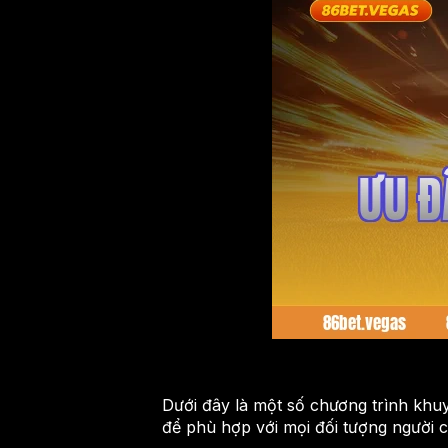
Dưới đây là một số chương trình khuy
để phù hợp với mọi đối tượng người 