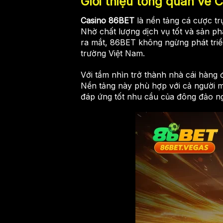
Giới thiệu tổng quan về 
Casino 86BET
là nền tảng cá cược trự
Nhờ chất lượng dịch vụ tốt và sản p
ra mắt, 86BET không ngừng phát triển
trường Việt Nam.
Với tầm nhìn trở thành nhà cái hàng
Nền tảng này phù hợp với cả người mớ
đáp ứng tốt nhu cầu của đông đảo ng