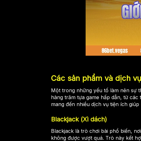
Các sản phẩm và dịch vụ 
Một trong những yếu tố làm nên sự 
hàng trăm tựa game hấp dẫn, từ các 
mang đến nhiều dịch vụ tiện ích giúp 
Blackjack (Xì dách)
Blackjack là trò chơi bài phổ biến, nơ
không được vượt quá. Trò này kết hợp