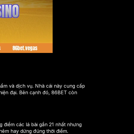
hẩm và dịch vụ. Nhà cái này cung cấp
hiện đại. Bên cạnh đó, 86BET còn
ổng điểm các lá bài gần 21 nhất nhưng
thêm hay dừng đúng thời điểm.