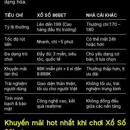
dạng hóa.
TIÊU CHÍ
XỔ SỐ 86BET
NHÀ CÁI KHÁC
Lên đến 1:99 (Cao
Thường chỉ 1:70 –
Tỷ lệ thưởng
hàng đầu thị trường)
1:80
Tốc độ rút
Có thể mất 24h
Nhanh, chỉ ~5 phút
tiền
hoặc hơn
Đa dạng trò
Đầy đủ: 3 miền, siêu
Chủ yếu dạng cơ
chơi
tốc, quốc tế
bản, ít lựa chọn
Khuyến mãi
86K miễn phí + lì xì đến
Thưởng thấp hơn, ít
tân thủ
8.888K
ưu đãi
Trải nghiệm
Giao diện thân thiện,
Không tối ưu, trải
người dùng
tối ưu cho người Việt
nghiệm trung bình
Tính minh
Công nghệ cao, kết
Không đồng đều
bạch & bảo
quả realtime
giữa các nền tảng
mật
Khuyến mãi hot nhất khi chơi Xổ Số