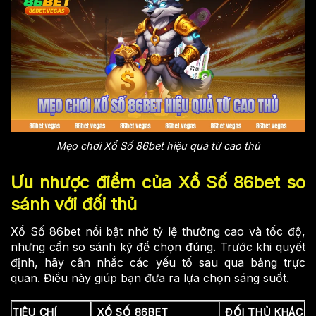
Mẹo chơi Xổ Số 86bet hiệu quả từ cao thủ
Ưu nhược điểm của Xổ Số 86bet so
sánh với đối thủ
Xổ Số 86bet nổi bật nhờ tỷ lệ thưởng cao và tốc độ,
nhưng cần so sánh kỹ để chọn đúng. Trước khi quyết
định, hãy cân nhắc các yếu tố sau qua bảng trực
quan. Điều này giúp bạn đưa ra lựa chọn sáng suốt.
TIÊU CHÍ
XỔ SỐ 86BET
ĐỐI THỦ KHÁC