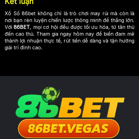
Kết luận
Xổ Số 86bet không chỉ là trò chơi may rủi mà còn là
nơi bạn rèn luyện chiến lược thông minh để thắng lớn.
Với
86BET
, mọi cơ hội đều được tối ưu hóa, từ tân thủ
đến cao thủ. Tham gia ngay hôm nay để biến đam mê
thành lợi nhuận thực tế, rút tiền dễ dàng và tận hưởng
giải trí đỉnh cao.