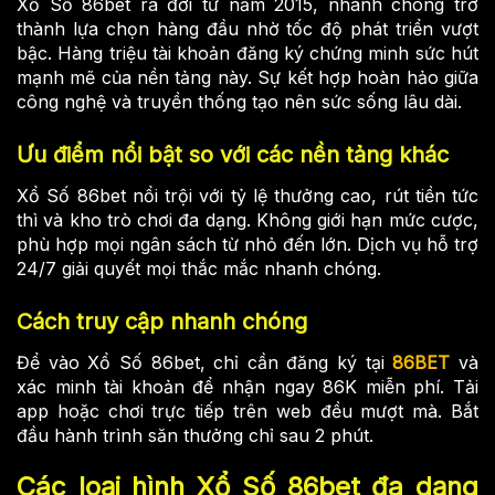
Xổ Số 86bet ra đời từ năm 2015, nhanh chóng trở
thành lựa chọn hàng đầu nhờ tốc độ phát triển vượt
bậc. Hàng triệu tài khoản đăng ký chứng minh sức hút
mạnh mẽ của nền tảng này. Sự kết hợp hoàn hảo giữa
công nghệ và truyền thống tạo nên sức sống lâu dài.
Ưu điểm nổi bật so với các nền tảng khác
Xổ Số 86bet nổi trội với tỷ lệ thưởng cao, rút tiền tức
thì và kho trò chơi đa dạng. Không giới hạn mức cược,
phù hợp mọi ngân sách từ nhỏ đến lớn. Dịch vụ hỗ trợ
24/7 giải quyết mọi thắc mắc nhanh chóng.
Cách truy cập nhanh chóng
Để vào Xổ Số 86bet, chỉ cần đăng ký tại
86BET
và
xác minh tài khoản để nhận ngay 86K miễn phí. Tải
app hoặc chơi trực tiếp trên web đều mượt mà. Bắt
đầu hành trình săn thưởng chỉ sau 2 phút.
Các loại hình Xổ Số 86bet đa dạng