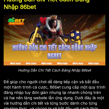
Nhập 86bet
Hướng Dẫn Chi Tiết Cách Đăng Nhập 86bet
Để giúp cho người chơi dễ dàng tiếp cận và bắt đầu
một hành trình cá cược, 86bet cung cấp một quy trình
đăng nhập tuy đơn giản nhưng lại nhanh chóng trên
cả hai nền tảng website lẫn ứng dụng. Dưới đây là một
vài hướng dẫn chi tiết và từng bước dành cho từng
phương thức, và chúng ta sẽ bắt đầu với cách thức