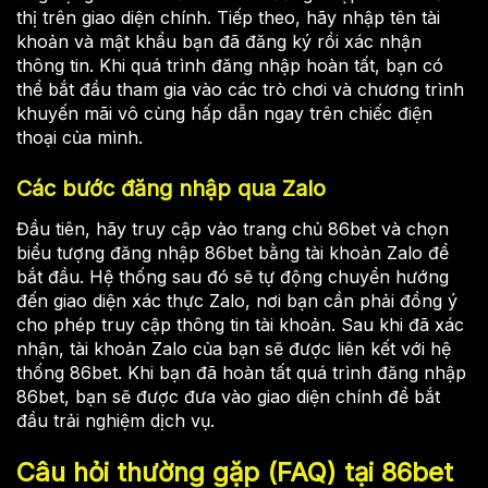
thị trên giao diện chính. Tiếp theo, hãy nhập tên tài
khoản và mật khẩu bạn đã đăng ký rồi xác nhận
thông tin. Khi quá trình đăng nhập hoàn tất, bạn có
thể bắt đầu tham gia vào các trò chơi và chương trình
khuyến mãi vô cùng hấp dẫn ngay trên chiếc điện
thoại của mình.
Các bước đăng nhập qua Zalo
Đầu tiên, hãy truy cập vào trang chủ 86bet và chọn
biểu tượng đăng nhập 86bet bằng tài khoản Zalo để
bắt đầu. Hệ thống sau đó sẽ tự động chuyển hướng
đến giao diện xác thực Zalo, nơi bạn cần phải đồng ý
cho phép truy cập thông tin tài khoản. Sau khi đã xác
nhận, tài khoản Zalo của bạn sẽ được liên kết với hệ
thống 86bet. Khi bạn đã hoàn tất quá trình đăng nhập
86bet, bạn sẽ được đưa vào giao diện chính để bắt
đầu trải nghiệm dịch vụ.
Câu hỏi thường gặp (FAQ) tại 86bet