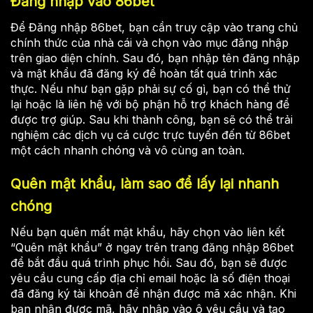
Đăng nhập vào 86bet
Để Đăng nhập 86bet, bạn cần truy cập vào trang chủ
chính thức của nhà cái và chọn vào mục đăng nhập
trên giao diện chính. Sau đó, bạn nhập tên đăng nhập
và mật khẩu đã đăng ký để hoàn tất quá trình xác
thực. Nếu như bạn gặp phải sự cố gì, bạn có thể thử
lại hoặc là liên hệ với bộ phận hỗ trợ khách hàng để
được trợ giúp. Sau khi thành công, bạn sẽ có thể trải
nghiệm các dịch vụ cá cược trực tuyến đến từ 86bet
một cách nhanh chóng và vô cùng an toàn.
Quên mật khẩu, làm sao để lấy lại nhanh
chóng
Nếu bạn quên mất mật khẩu, hãy chọn vào liên kết
“Quên mật khẩu” ở ngay trên trang đăng nhập 86bet
để bắt đầu quá trình phục hồi. Sau đó, bạn sẽ được
yêu cầu cung cấp địa chỉ email hoặc là số điện thoại
đã đăng ký tài khoản để nhận được mã xác nhận. Khi
bạn nhận được mã, hãy nhập vào ô yêu cầu và tạo