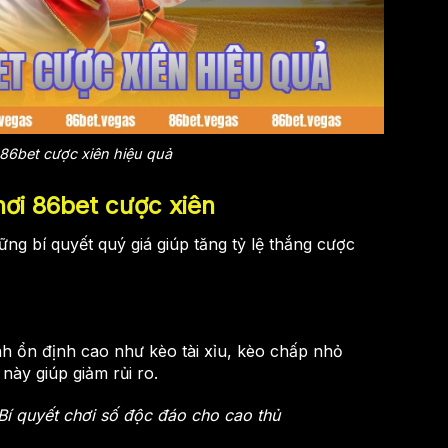
86bet cược xiên hiệu quả
hơi 86bet cược xiên
ng bí quyết quý giá giúp tăng tỷ lệ thắng cược
nh ổn định cao như kèo tài xỉu, kèo chấp nhỏ
này giúp giảm rủi ro.
Bí quyết chơi số độc đáo cho cao thủ