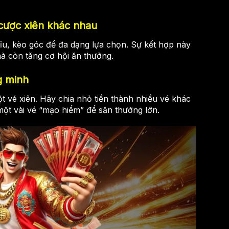
 cược xiên khác nhau
xỉu, kèo góc để đa dạng lựa chọn. Sự kết hợp này
à còn tăng cơ hội ăn thưởng.
g minh
 vé xiên. Hãy chia nhỏ tiền thành nhiều vé khác
một vài vé “mạo hiểm” để săn thưởng lớn.