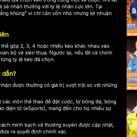
i sẽ nhận thưởng với tỷ lệ nhân cực lớn. Tại
hắng khủng” vì chỉ cần vốn nhỏ nhưng lợi nhuận
86b
iên
ó thể gộp 2, 3, 4 hoặc nhiều kèo khác nhau vào
oàn bộ vé xiên thua. Ngược lại, nếu tất cả chính
 từng tỷ lệ kèo đã chọn.
ti
p dẫn?
đá
nhận được thường có giá trị vượt trội so với những
ạt các môn thể thao để đặt cược, từ bóng đá, bóng
ao điện tử (eSports), mang đến cho họ nhiều sự
ch
cách minh bạch và thường xuyên được cập nhật,
 đưa ra quyết định chính xác.
c