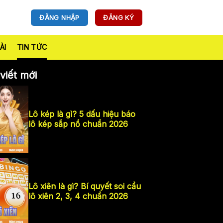
ĐĂNG NHẬP
ĐĂNG KÝ
ÀI
TIN TỨC
 viết mới
Lô kép là gì? 5 dấu hiệu báo
lô kép sắp nổ chuẩn 2026
ép là gì
Lô xiên là gì? Bí quyết soi cầu
lô xiên 2, 3, 4 chuẩn 2026
ô xiên