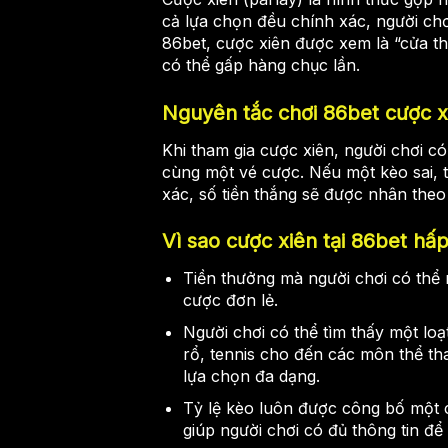
cả lựa chọn đều chính xác, người chơ
86bet, cược xiên được xem là “cửa t
có thể gấp hàng chục lần.
Nguyên tắc chơi 86bet cược x
Khi tham gia cược xiên, người chơi c
cùng một vé cược. Nếu một kèo sai, t
xác, số tiền thắng sẽ được nhân theo
Vì sao cược xiên tại 86bet hấ
Tiền thưởng mà người chơi có thể 
cược đơn lẻ.
Người chơi có thể tìm thấy một lo
rổ, tennis cho đến các môn thể th
lựa chọn đa dạng.
Tỷ lệ kèo luôn được công bố một 
giúp người chơi có đủ thông tin để