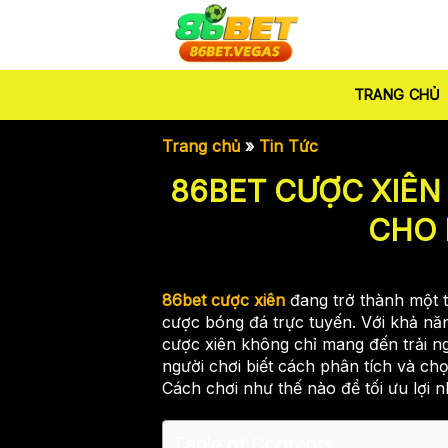
Bỏ
qua
nội
dung
TRANG CHỦ
Trang chủ
»
Tin Tức
86BET CƯỢC XIÊN
CHO 
86bet cược xiên
đang trở thành một 
cược bóng đá trực tuyến. Với khả năn
cược xiên không chỉ mang đến trải ng
người chơi biết cách phân tích và chọ
Cách chơi như thế nào để tối ưu lợi n
Table of Contents