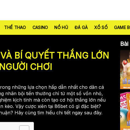
THỂ THAO
CASINO
NỔ HŨ
ĐÁ GÀ
XỔ SỐ
GAME B
Bài
 VÀ BÍ QUYẾT THẮNG LỚN
NGƯỜI CHƠI
Lô k
trong những lựa chọn hấp dẫn nhất cho dân cá
g nhân bội tiền thưởng chỉ từ một số vốn nhỏ,
hiệm kịch tính mà còn tạo cơ hội thắng lớn nếu
n kèo. Vậy cược xiên tại 86bet có gì đặc biệt?
huận? Hãy cùng tìm hiểu chi tiết ngay sau đây.
l