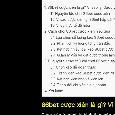
86bet cược xiên là gì? Vì sao lại được 
Nguyên tắc chơi 86bet cược xiên
Vì sao cược xiên tại 86bet hấp dẫn
Ví dụ thực tế dễ hiểu
Cách chơi 86bet cược xiên hiệu quả
Lựa chọn số lượng kèo 86bet cược x
Phân tích kỹ lưỡng từng trận đấu
Kết hợp nhiều loại kèo 86bet cược
Quản lý vốn và đặt cược thông min
Bí quyết từ cao thủ khi chơi 86bet cượ
Chọn kèo dễ đoán trước
Tránh xiên kèo 86bet cược xiên “r
Kết hợp xiên nhỏ và xiên lớn
Theo dõi chuyên gia dự đoán
Kết luận:
86bet cược xiên là gì? Vì
Cược xiên (parlay) là hình thức gộp 