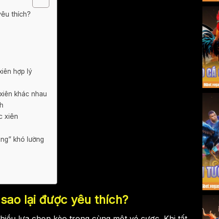
yêu thích?
?
m
iên hợp lý
cượ
 xiên khác nhau
h
c xiên
ung” khó lường
cá
tư
ch
 sao lại được yêu thích?
nhiều lựa chọn kèo trong cùng một vé cược. Khi tất